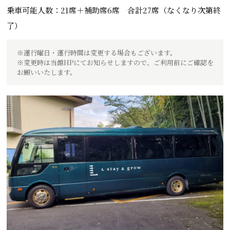
乗車可能人数：21席＋補助席6席 合計27席（なくなり次第終
了）
※運行曜日・運行時間は変更する場合もございます。
※変更時は当館HPにてお知らせしますので、ご利用前にご確認を
お願いいたします。