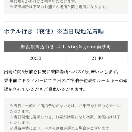
券に残りがあればご乗車いただけます。
※降車場所は下記のお迎えの場所と同じ場所になります。
ホテル行き（夜便）※当日現地先着順
舞浜駅周辺行き ⇒ L stay&grow南砂町
20:30
21:40
出発時間5分前を目安に乗降場所へバスが到着いたします。
乗車前にドライバーにて当日のご宿泊予約表やルームキーの確
認をさせていただきご乗車いただきます。
※当日に当館のご宿泊予約がない方は、ご乗車をお断りさせてい
ただきます。
※当日現地先着順につき、お席が満席になり次第、御案内は終了
いたします。
※道路事情により、バスの到着が遅れる場合がございます。