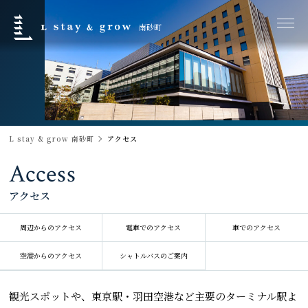
L stay & grow
南砂町
L stay & grow 南砂町
アクセス
Access
アクセス
周辺からのアクセス
電車でのアクセス
車でのアクセス
空港からのアクセス
シャトルバスのご案内
観光スポットや、東京駅・羽田空港など主要のターミナル駅よ