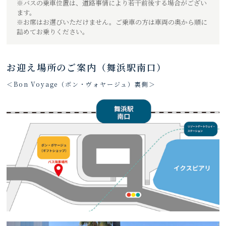
※バスの乗車位置は、道路事情により若干前後する場合がござい
ます。
※お席はお選びいただけません。ご乗車の方は車両の奥から順に
詰めてお乗りください。
お迎え場所のご案内（舞浜駅南口）
＜Bon Voyage（ボン・ヴォヤージュ）裏側＞