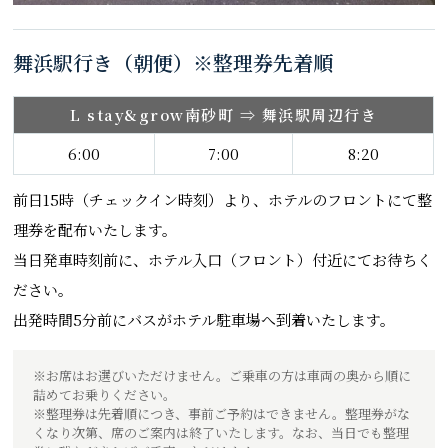
舞浜駅行き（朝便）※整理券先着順
L stay&grow南砂町 ⇒ 舞浜駅周辺行き
6:00
7:00
8:20
前日15時（チェックイン時刻）より、ホテルのフロントにて整
理券を配布いたします。
当日発車時刻前に、ホテル入口（フロント）付近にてお待ちく
ださい。
出発時間5分前にバスがホテル駐車場へ到着いたします。
※お席はお選びいただけません。ご乗車の方は車両の奥から順に
詰めてお乗りください。
※整理券は先着順につき、事前ご予約はできません。整理券がな
くなり次第、席のご案内は終了いたします。なお、当日でも整理