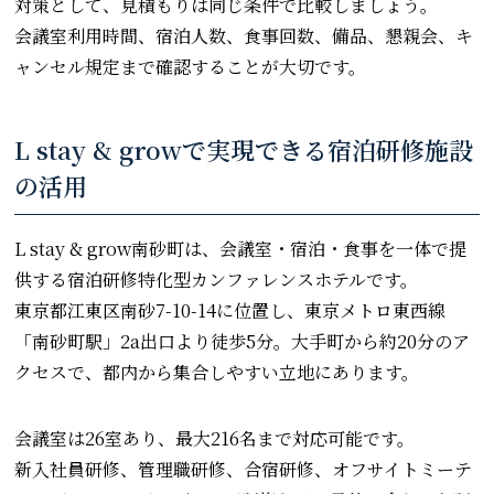
対策として、見積もりは同じ条件で比較しましょう。
会議室利用時間、宿泊人数、食事回数、備品、懇親会、キ
ャンセル規定まで確認することが大切です。
L stay & growで実現できる宿泊研修施設
の活用
L stay & grow南砂町は、会議室・宿泊・食事を一体で提
供する宿泊研修特化型カンファレンスホテルです。
東京都江東区南砂7-10-14に位置し、東京メトロ東西線
「南砂町駅」2a出口より徒歩5分。大手町から約20分のア
クセスで、都内から集合しやすい立地にあります。
会議室は26室あり、最大216名まで対応可能です。
新入社員研修、管理職研修、合宿研修、オフサイトミーテ