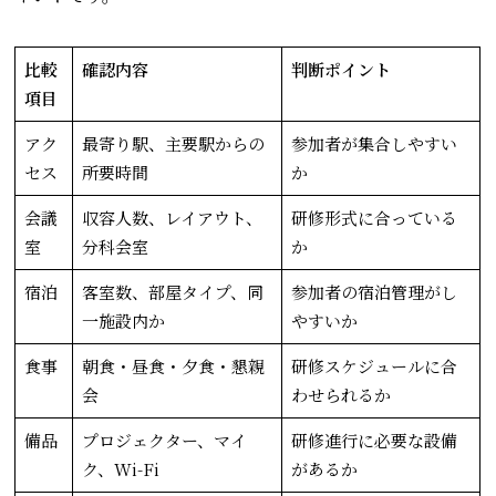
比較
確認内容
判断ポイント
項目
アク
最寄り駅、主要駅からの
参加者が集合しやすい
セス
所要時間
か
会議
収容人数、レイアウト、
研修形式に合っている
室
分科会室
か
宿泊
客室数、部屋タイプ、同
参加者の宿泊管理がし
一施設内か
やすいか
食事
朝食・昼食・夕食・懇親
研修スケジュールに合
会
わせられるか
備品
プロジェクター、マイ
研修進行に必要な設備
ク、Wi-Fi
があるか