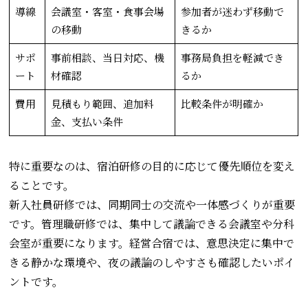
導線
会議室・客室・食事会場
参加者が迷わず移動で
の移動
きるか
サポ
事前相談、当日対応、機
事務局負担を軽減でき
ート
材確認
るか
費用
見積もり範囲、追加料
比較条件が明確か
金、支払い条件
特に重要なのは、宿泊研修の目的に応じて優先順位を変え
ることです。
新入社員研修では、同期同士の交流や一体感づくりが重要
です。管理職研修では、集中して議論できる会議室や分科
会室が重要になります。経営合宿では、意思決定に集中で
きる静かな環境や、夜の議論のしやすさも確認したいポイ
ントです。