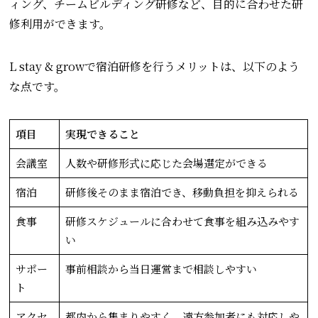
ィング、チームビルディング研修など、目的に合わせた研
修利用ができます。
L stay & growで宿泊研修を行うメリットは、以下のよう
な点です。
項目
実現できること
会議室
人数や研修形式に応じた会場選定ができる
宿泊
研修後そのまま宿泊でき、移動負担を抑えられる
食事
研修スケジュールに合わせて食事を組み込みやす
い
サポー
事前相談から当日運営まで相談しやすい
ト
アクセ
都内から集まりやすく、遠方参加者にも対応しや