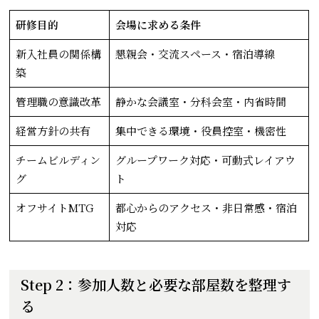
研修目的
会場に求める条件
新入社員の関係構
懇親会・交流スペース・宿泊導線
築
管理職の意識改革
静かな会議室・分科会室・内省時間
経営方針の共有
集中できる環境・役員控室・機密性
チームビルディン
グループワーク対応・可動式レイアウ
グ
ト
オフサイトMTG
都心からのアクセス・非日常感・宿泊
対応
Step 2：参加人数と必要な部屋数を整理す
る