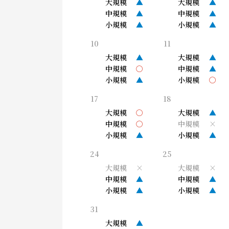
大規模
大規模
中規模
中規模
小規模
小規模
10
11
大規模
大規模
中規模
中規模
小規模
小規模
17
18
大規模
大規模
中規模
中規模
小規模
小規模
24
25
大規模
大規模
中規模
中規模
小規模
小規模
31
大規模