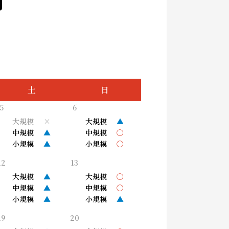
土
日
5
6
大規模
大規模
中規模
中規模
小規模
小規模
12
13
大規模
大規模
中規模
中規模
小規模
小規模
19
20