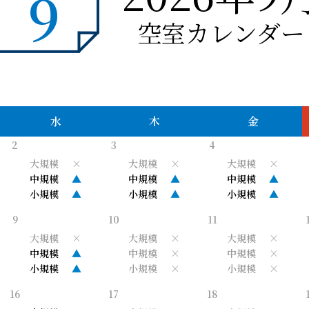
9
空室カレンダー
水
木
金
2
3
4
大規模
大規模
大規模
中規模
中規模
中規模
小規模
小規模
小規模
9
10
11
大規模
大規模
大規模
中規模
中規模
中規模
小規模
小規模
小規模
16
17
18