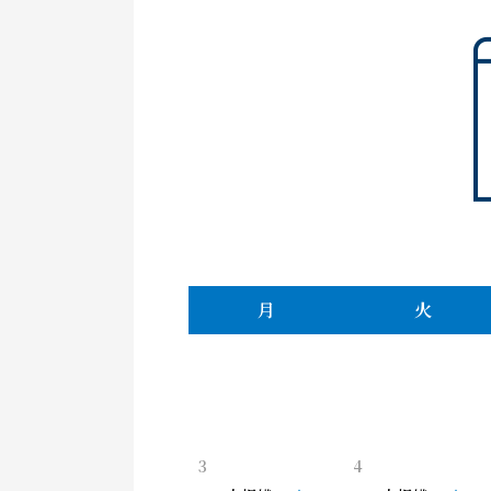
月
火
3
4