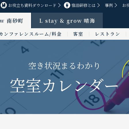
お役立ち資料ダウンロード
宿泊研修とは
事例
お
row 南砂町
L stay & grow 晴海
カンファレンスルーム/料金
客室
レストラン
空き状況まるわかり
空室カレンダー