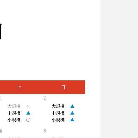
月
土
日
1
2
大規模
大規模
中規模
中規模
小規模
小規模
8
9