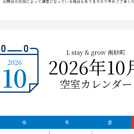
。お問合せ状況によって満室になっている場合もありますので予めご了承く
L stay & grow 南砂町
2026年10
2026
10
空室カレンダー
水
木
金
1
2