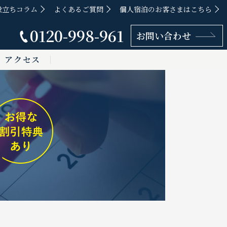
役立ちコラム
よくあるご質問
個人宿泊のお客さまはこちら
0120-998-961
お問い合わせ
アクセス