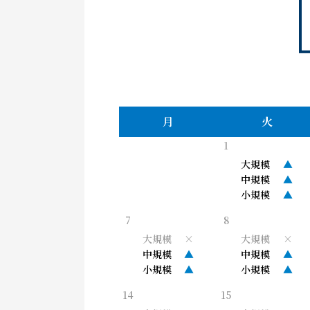
月
火
1
大規模
中規模
小規模
7
8
大規模
大規模
中規模
中規模
小規模
小規模
14
15