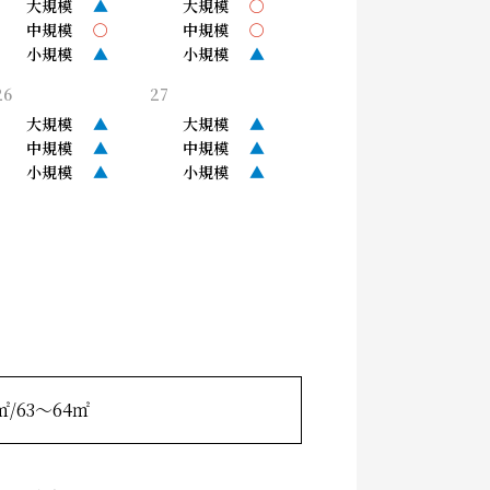
大規模
大規模
中規模
中規模
小規模
小規模
26
27
大規模
大規模
中規模
中規模
小規模
小規模
/63～64㎡