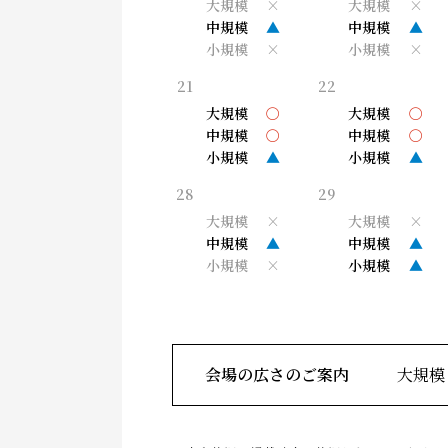
大規模
大規模
中規模
中規模
小規模
小規模
21
22
大規模
大規模
中規模
中規模
小規模
小規模
28
29
大規模
大規模
中規模
中規模
小規模
小規模
会場の広さのご案内
大規模：