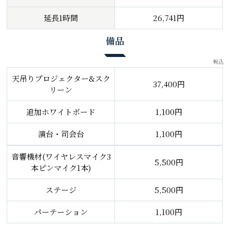
延長1時間
26,741円
備品
税込
天吊りプロジェクター&スク
37,400円
リーン
追加ホワイトボード
1,100円
演台・司会台
1,100円
音響機材(ワイヤレスマイク3
5,500円
本ピンマイク1本)
ステージ
5,500円
パーテーション
1,100円