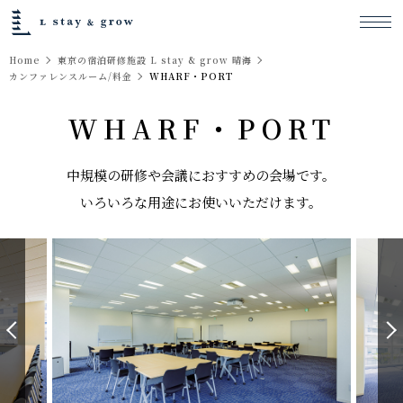
Home
東京の宿泊研修施設 L stay & grow 晴海
カンファレンスルーム/料金
WHARF・PORT
WHARF・PORT
中規模の研修や会議におすすめの会場です。
いろいろな用途にお使いいただけます。