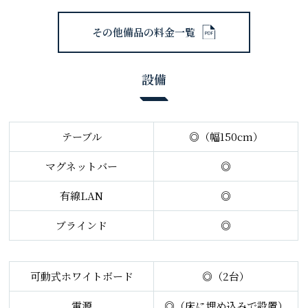
その他備品の料金一覧
設備
テーブル
◎（幅150cm）
マグネットバー
◎
有線LAN
◎
ブラインド
◎
可動式ホワイトボード
◎（2台）
電源
◎（床に埋め込みで設置）