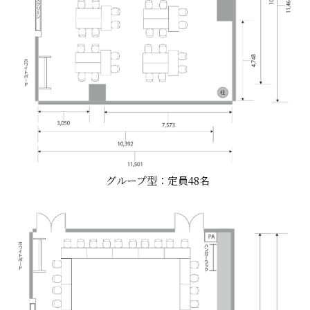
グループ型：定員48名