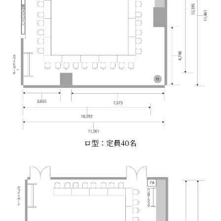
ロ型：定員40名