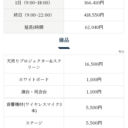
1日（9:00~18:00）
366,410円
終日（9:00~22:00）
418,550円
延長1時間
62,040円
備品
税込
天吊りプロジェクター&スク
16,500円
リーン
ホワイトボード
1,100円
演台・司会台
1,100円
音響機材(ワイヤレスマイク3
5,500円
本)
ステージ
5,500円