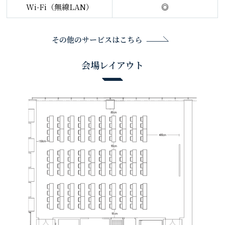
Wi-Fi（無線LAN）
◎
その他のサービスはこちら
会場レイアウト