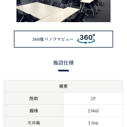
360度パノラマビュー
施設仕様
概要
階数
2F
面積
234㎡
天井高
3.0ｍ