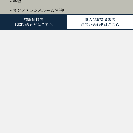
- 特徴
- カンファレンスルーム/料金
- 研修プラン
宿泊研修の
個人のお客さまの
お問い合わせはこちら
お問い合わせはこちら
- 客室
- レストラン
- キャンペーン/イベント
- よくあるご質問
- 利用案内
- ホテル案内資料
アクセス
お問い合わせ
個人宿泊のお客さまはこちら