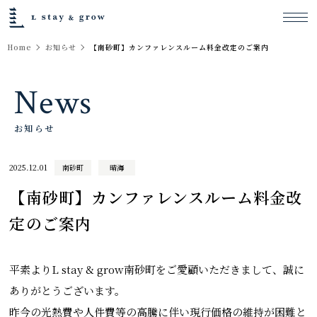
Home
お知らせ
【南砂町】カンファレンスルーム料金改定のご案内
News
お知らせ
2025.12.01
南砂町
晴海
【南砂町】カンファレンスルーム料金改
定のご案内
平素よりL stay & grow南砂町をご愛顧いただきまして、誠に
ありがとうございます。
昨今の光熱費や人件費等の高騰に伴い現行価格の維持が困難と