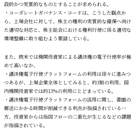
設的かつ実質的なものとすることが求められる。
・コーポレートガバナンス・コードは、こうした観点か
ら、上場会社に対して、株主の権利の実質的な確保へ向け
た適切な対応と、株主総会における権利行使に係る適切な
環境整備に取り組むよう要請している。
また、欧米では機関投資家による議決権の電子行使率が極
めて高いなか、
・議決権電子行使プラットフォームの利用は徐々に進みつ
つあるが、上場企業全体としてみると、約3割の利用、国
内機関投資家では約13%の利用にとどまっている。
・議決権電子行使プラットフォームの活用に関し、書面の
郵送にかかる時間が削減できる利点が指摘されている一
方、投資家からは指図フローの二重化が生じるなどの課題
が指摘されている。