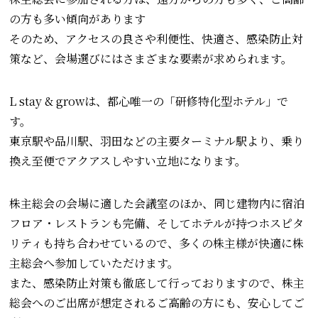
の方も多い傾向があります
そのため、アクセスの良さや利便性、快適さ、感染防止対
策など、会場選びにはさまざまな要素が求められます。
L stay & growは、都心唯一の「研修特化型ホテル」で
す。
東京駅や品川駅、羽田などの主要ターミナル駅より、乗り
換え至便でアクアスしやすい立地になります。
株主総会の会場に適した会議室のほか、同じ建物内に宿泊
フロア・レストランも完備、そしてホテルが持つホスピタ
リティも持ち合わせているので、多くの株主様が快適に株
主総会へ参加していただけます。
また、感染防止対策も徹底して行っておりますので、株主
総会へのご出席が想定されるご高齢の方にも、安心してご