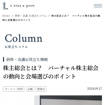
Home
研修・会議 お役立ちコラム
株主総会とは？ バーチャル株主総会の動
向と会場選びのポイント
Column
お役立ちコラム
研修・会議お役立ち情報
株主総会とは？ バーチャル株主総会
の動向と会場選びのポイント
2024.09.17
オンライン研修
企画
懇親会