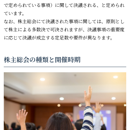
で定められている事項）に関して決議される、と定められ
ています。
なお、株主総会にて決議された事項に関しては、原則とし
て株主による多数決で可決されますが、決議事項の重要度
に応じて決議が成立する定足数や要件が異なります。
株主総会の種類と開催時期