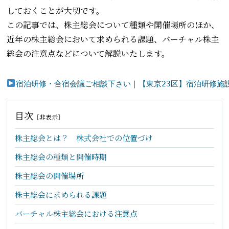
しておくことが大切です。
この記事では、株主総会について種類や開催場所のほか、
近年の株主総会において求められる課題、バーチャル株主
総会の注意点などについて解説いたします。
宿泊研修・合宿会議ご相談下さい｜【東京23区】宿泊研修施設「カ
目次
［
非表示
］
株主総会とは？ 株式会社での位置づけ
株主総会の種類と開催時期
株主総会の開催場所
株主総会に求められる課題
バーチャル株主総会における注意点