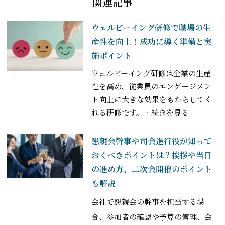
関連記事
ウェルビーイング研修で職場の生
産性を向上！成功に導く準備と実
施ポイント
ウェルビーイング研修は企業の生産
性を高め、従業員のエンゲージメン
ト向上に大きな効果をもたらしてく
れる研修です。
…続きを見る
懇親会幹事や司会進行役が知って
おくべきポイントは？挨拶や当日
の進め方、二次会開催のポイント
も解説
会社で懇親会の幹事を担当する場
合、参加者の確認や予算の管理、会