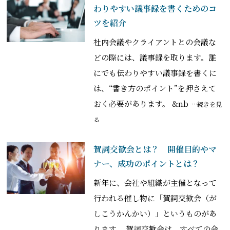
わりやすい議事録を書くためのコ
ツを紹介
社内会議やクライアントとの会議な
どの際には、議事録を取ります。誰
にでも伝わりやすい議事録を書くに
は、“書き方のポイント”を押さえて
おく必要があります。 &nb
…続きを見
る
賀詞交歓会とは？ 開催目的やマ
ナー、成功のポイントとは？
新年に、会社や組織が主催となって
行われる催し物に「賀詞交歓会（が
しこうかんかい）」というものがあ
ります。 賀詞交歓会は、すべての会