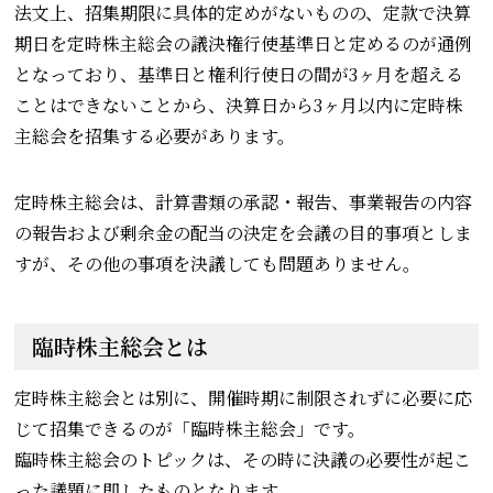
法文上、招集期限に具体的定めがないものの、定款で決算
期日を定時株主総会の議決権行使基準日と定めるのが通例
となっており、基準日と権利行使日の間が3ヶ月を超える
ことはできないことから、決算日から3ヶ月以内に定時株
主総会を招集する必要があります。
定時株主総会は、計算書類の承認・報告、事業報告の内容
の報告および剰余金の配当の決定を会議の目的事項としま
すが、その他の事項を決議しても問題ありません。
臨時株主総会とは
定時株主総会とは別に、開催時期に制限されずに必要に応
じて招集できるのが「臨時株主総会」です。
臨時株主総会のトピックは、その時に決議の必要性が起こ
った議題に即したものとなります。