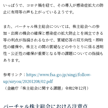
いっぽうで、コロナ禍を経て、その導入が感染症拡大の防
止に有用等の声も上がっているようです。
また、バーチャル株主総会については、株主総会への参
加・出席の機会の確保と感染症の拡大防止とを両立できる
等の利点が指摘されるなかで、質疑応答の双方向性・即時
性の確保や、株主との間の質疑などのやりとりに係る透明
性・公正性の確保が重要となる等の課題についての指摘も
あります。
参考リンク：
https://www.fsa.go.jp/singi/follow-
up/siryou/20201208/02.pdf
（金融庁「株主総会に関する課題」令和2年12月）
バーチャル株主総会における注意点