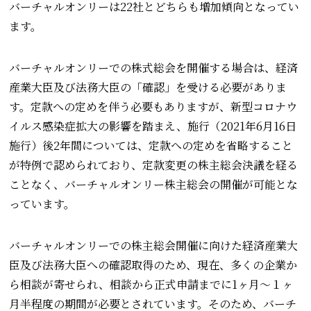
バーチャルオンリーは22社とどちらも増加傾向となってい
ます。
バーチャルオンリーでの株式総会を開催する場合は、経済
産業大臣及び法務大臣の「確認」を受ける必要がありま
す。定款への定めを伴う必要もありますが、新型コロナウ
イルス感染症拡大の影響を踏まえ、施行（2021年6月16日
施行）後2年間については、定款への定めを省略すること
が特例で認められており、定款変更の株主総会決議を経る
ことなく、バーチャルオンリー株主総会の開催が可能とな
っています。
バーチャルオンリーでの株主総会開催に向けた経済産業大
臣及び法務大臣への確認取得のため、現在、多くの企業か
ら相談が寄せられ、相談から正式申請までに1ヶ月～１ヶ
月半程度の期間が必要とされています。そのため、バーチ