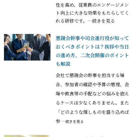
性を高め、従業員のエンゲージメン
ト向上に大きな効果をもたらしてく
れる研修です。
…続きを見る
懇親会幹事や司会進行役が知って
おくべきポイントは？挨拶や当日
の進め方、二次会開催のポイント
も解説
会社で懇親会の幹事を担当する場
合、参加者の確認や予算の管理、会
場や飲食等の手配などの悩みを抱え
るケースは少なくありません。また
「どのような催しものを盛り込めば
参
…続きを見る