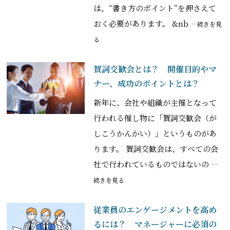
は、“書き方のポイント”を押さえて
おく必要があります。 &nb
…続きを見
る
賀詞交歓会とは？ 開催目的やマ
ナー、成功のポイントとは？
新年に、会社や組織が主催となって
行われる催し物に「賀詞交歓会（が
しこうかんかい）」というものがあ
ります。 賀詞交歓会は、すべての会
社で行われているものではないの
…
続きを見る
従業員のエンゲージメントを高め
るには？ マネージャーに必須の