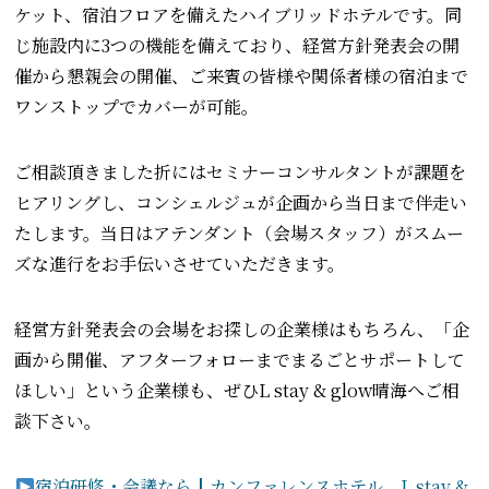
ケット、宿泊フロアを備えたハイブリッドホテルです。同
じ施設内に3つの機能を備えており、経営方針発表会の開
催から懇親会の開催、ご来賓の皆様や関係者様の宿泊まで
ワンストップでカバーが可能。
ご相談頂きました折にはセミナーコンサルタントが課題を
ヒアリングし、コンシェルジュが企画から当日まで伴走い
たします。当日はアテンダント（会場スタッフ）がスムー
ズな進行をお手伝いさせていただきます。
経営方針発表会の会場をお探しの企業様はもちろん、「企
画から開催、アフターフォローまでまるごとサポートして
ほしい」という企業様も、ぜひL stay & glow晴海へご相
談下さい。
宿泊研修・会議なら┃カンファレンスホテル L stay &