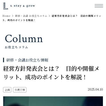
Home
研修・会議 お役立ちコラム
経営方針発表会とは？ 目的や開催メリッ
ト、成功のポイントを解説！
Column
お役立ちコラム
研修・会議お役立ち情報
経営方針発表会とは？ 目的や開催メ
リット、成功のポイントを解説！
2025.04.10
企画
社員行事