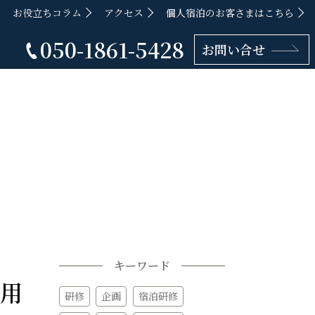
お役立ちコラム
アクセス
個人宿泊のお客さまはこちら
050-1861-5428
お問い合せ
キーワード
用
研修
企画
宿泊研修