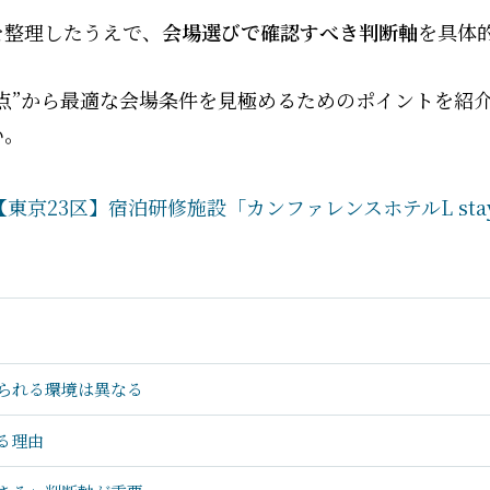
を整理したうえで、
会場選びで確認すべき判断軸
を具体
点”から最適な会場条件を見極めるためのポイントを紹
い。
京23区】宿泊研修施設「カンファレンスホテルL stay
られる環境は異なる
る理由