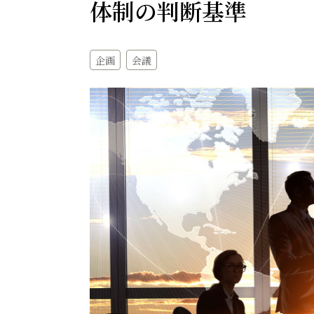
体制の判断基準
企画
会議