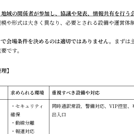
・地域の関係者が参加し、協議や発表、情報共有を行う
規模や形式は大きく異なり、必要とされる設備や運営体
けで会場条件を決めるのは適切ではありません。
まずは
重要です。
整理】
求められる環境
重視すべき設備や対応
・セキュリティ
同時通訳常設、警備対応、VIP控室、
確保
出入口
・動線分離
・報道対応