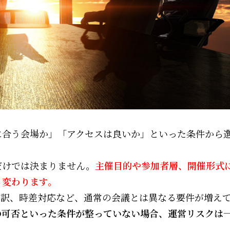
に合う会場か」「アクセスは良いか」といった条件から
だけでは決まりません。
主催目的や参加者層、開催形式
く変わります。
通訳、時差対応など、通常の会議とは異なる要件が増え
の可否といった条件が整っていない場合、運営リスクは