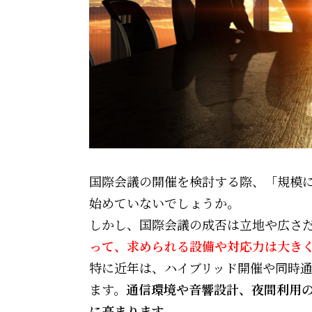
国際会議の開催を検討する際、「規模
始めていないでしょうか。
しかし、国際会議の成否は立地や広さ
って、求められる設備や対応力は大き
特に近年は、ハイブリッド開催や同時
ます。
通信環境や音響設計、夜間利用
に高まります。