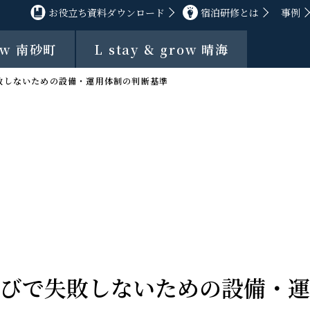
お役立ち資料ダウンロード
宿泊研修とは
事例
row 南砂町
L stay & grow 晴海
敗しないための設備・運用体制の判断基準
びで失敗しないための設備・運