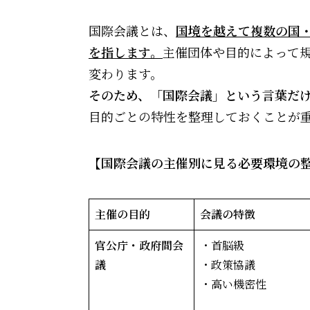
国際会議とは、
国境を越えて複数の国
を指します。
主催団体や目的によって
変わります。
そのため、「国際会議」という言葉だ
目的ごとの特性を整理しておくことが
【国際会議の主催別に見る必要環境の
主催の目的
会議の特徴
官公庁・政府間会
・首脳級
議
・政策協議
・高い機密性