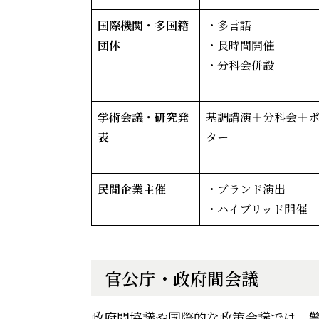
国際機関・多国籍
・多言語
団体
・長時間開催
・分科会併設
学術会議・研究発
基調講演＋分科会＋
表
ター
民間企業主催
・ブランド演出
・ハイブリッド開催
官公庁・政府間会議
政府間協議や国際的な政策会議では、