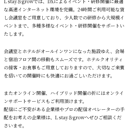
L stay＆growでは、DXによるイベント・研修開催に最適
な高速インターネット環境を完備。24時間ご利用可能な貸
し会議室をご用意しており、少人数での研修から大規模イ
ベントまで、多種多様なイベント・研修開催をサポートい
たします。
会議室とホテルがオールインワンになった施設ゆえ、会場
と宿泊フロア間の移動もスムーズです。ホテルクオリティ
の接客・お食事もご用意しておりますので、大切なご来賓
を招いての開催時にも快適にお過ごしいただけます。
またオンライン開催、ハイブリッド開催の折にはオンライ
ンサポートサービスもご利用頂けます。
配信にご不安がある企業様やプロの配信オペレーターの手
配をお考えの企業様は、L stay＆growへぜひご相談くだ
さいませ。