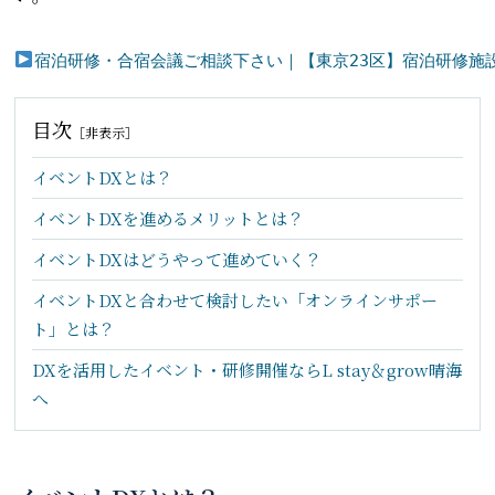
宿泊研修・合宿会議ご相談下さい｜【東京23区】宿泊研修施設「カ
目次
［
非表示
］
イベントDXとは？
イベントDXを進めるメリットとは？
イベントDXはどうやって進めていく？
イベントDXと合わせて検討したい「オンラインサポー
ト」とは？
DXを活用したイベント・研修開催ならL stay＆grow晴海
へ