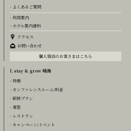
- よくあるご質問
- 利用案内
- ホテル案内資料
アクセス
お問い合わせ
個人宿泊のお客さまはこちら
L stay & grow 晴海
- 特徴
- カンファレンスルーム/料金
- 研修プラン
- 客室
- レストラン
- キャンペーン/イベント