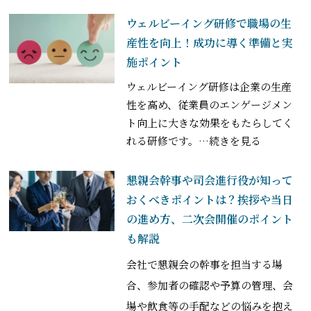
ウェルビーイング研修で職場の生
産性を向上！成功に導く準備と実
施ポイント
ウェルビーイング研修は企業の生産
性を高め、従業員のエンゲージメン
ト向上に大きな効果をもたらしてく
れる研修です。
…続きを見る
懇親会幹事や司会進行役が知って
おくべきポイントは？挨拶や当日
の進め方、二次会開催のポイント
も解説
会社で懇親会の幹事を担当する場
合、参加者の確認や予算の管理、会
場や飲食等の手配などの悩みを抱え