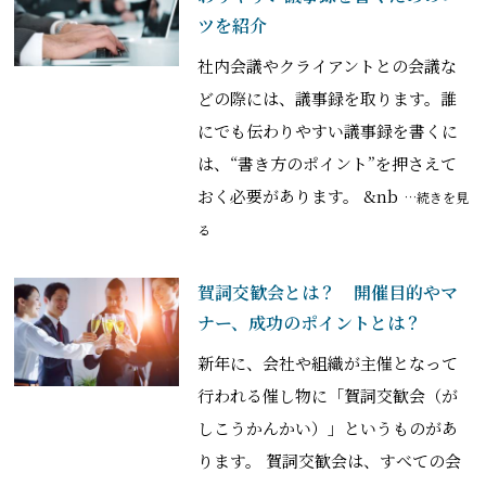
ツを紹介
社内会議やクライアントとの会議な
どの際には、議事録を取ります。誰
にでも伝わりやすい議事録を書くに
は、“書き方のポイント”を押さえて
おく必要があります。 &nb
…続きを見
る
賀詞交歓会とは？ 開催目的やマ
ナー、成功のポイントとは？
新年に、会社や組織が主催となって
行われる催し物に「賀詞交歓会（が
しこうかんかい）」というものがあ
ります。 賀詞交歓会は、すべての会