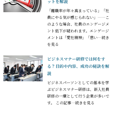
ットを解説
「離職率が年々高まっている」「社
員にやる気が感じられない」……こ
のような場合、社員のエンゲージメ
ント低下が疑われます。エンゲージ
メントは「愛社精神」「思い
…続き
を見る
ビジネスマナー研修では何をす
る？目的や内容、成功の秘訣を解
説
ビジネスパーソンとしての基本を学
ぶビジネスマナー研修は、新入社員
研修の一環として行う企業が多いで
す。 この記事
…続きを見る