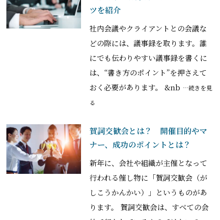
ツを紹介
社内会議やクライアントとの会議な
どの際には、議事録を取ります。誰
にでも伝わりやすい議事録を書くに
は、“書き方のポイント”を押さえて
おく必要があります。 &nb
…続きを見
る
賀詞交歓会とは？ 開催目的やマ
ナー、成功のポイントとは？
新年に、会社や組織が主催となって
行われる催し物に「賀詞交歓会（が
しこうかんかい）」というものがあ
ります。 賀詞交歓会は、すべての会