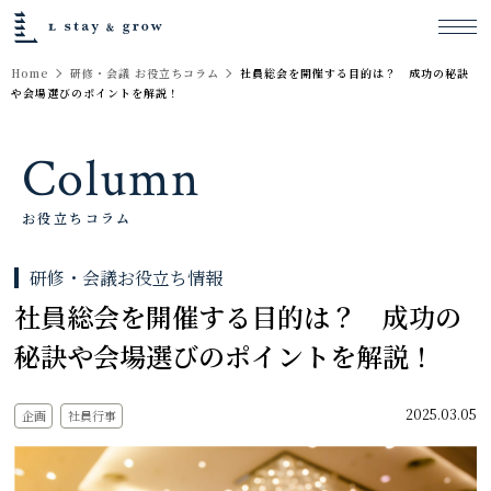
Home
研修・会議 お役立ちコラム
社員総会を開催する目的は？ 成功の秘訣
や会場選びのポイントを解説！
Column
お役立ちコラム
研修・会議お役立ち情報
社員総会を開催する目的は？ 成功の
秘訣や会場選びのポイントを解説！
2025.03.05
企画
社員行事