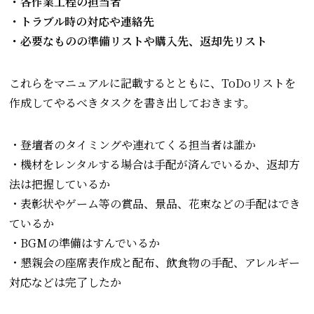
・各作業工程の担当者
・トラブル時の対応や連絡先
・必要なものの準備リストや購入先、返却先リスト
これらをマニュアルに記載するとともに、ToDoリストを
作成してやるべきタスクを書き出しておきます。
・登壇者のタイミングや連れてくる担当者は誰か
・機材をレンタルする場合は手配が済んでいるか、返却方
法は把握しているか
・表彰状やゲーム等の賞品、景品、花束などの手配はでき
ているか
・BGMの準備はすんでいるか
・懇親会の座席表作成と配布、飲食物の手配、アレルギー
対応などは完了したか