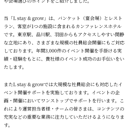
や会場選びのポイントをご紹介しました。
当「L stay & grow」は、バンケット（宴会場）とレスト
ラン、客室が1つの施設に含まれるカンファレンスホテル
です。東京駅、品川駅、羽田からもアクセスしやすい閑静
な立地にあり、さまざまな規模の社員総会開催にもご対応
しております。年間3,000件のイベント開催を手掛ける実
績・経験をもとに、貴社様のイベント成功のお手伝いをい
たします。
またL stay & growでは大規模な社員総会にも対応したイ
ベント開催サポートを実施しております。イベントの企
画・開催においてワンストップでサポートを行います。こ
れにより運営担当者様・チームの皆さまは、コンテンツの
充実などの重要な業務に注力していただけるようになりま
す。