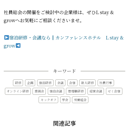
社員総会の開催をご検討中の企業様は、ぜひL stay &
growへお気軽にご相談くださいませ。
宿泊研修・会議なら┃カンファレンスホテル L stay &
grow
キーワード
研修
企画
宿泊研修
会議
合宿
新人研修
社員行事
オンライン研修
懇親会
宿泊会議
管理職研修
経営会議
ゼミ合宿
キックオフ
学会
労働組合
関連記事