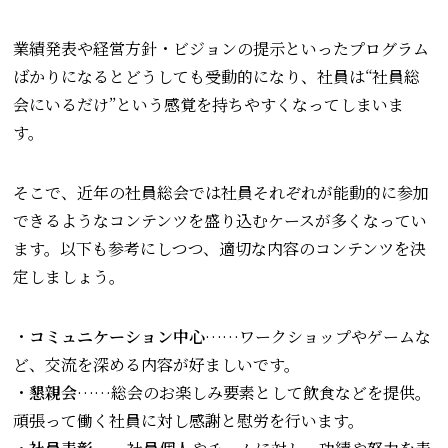
業績発表や経営方針・ビジョンの提示といったプログラム
ばかりになるとどうしても受動的になり、社員は“社員総
会にいるだけ”という感覚を持ちやすくなってしまいま
す。
そこで、近年の社員総会では社員それぞれが能動的に参加
できるようなコンテンツを盛り込むケースが多くなってい
ます。以下も参考にしつつ、適切な内容のコンテンツを決
定しましょう。
・
コミュニケーション中心
……ワークショップやゲームな
ど、交流を深める内容が好ましいです。
・
懇親会
……総会のお楽しみ要素として飲食などを提供。
頑張って働く社員に対し感謝と慰労を行います。