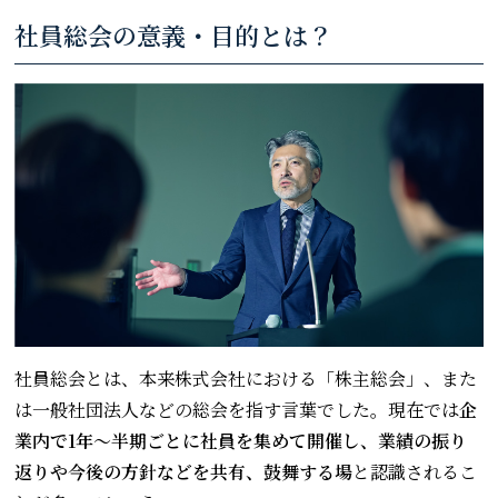
社員総会の意義・目的とは？
社員総会とは、本来株式会社における「株主総会」、また
は一般社団法人などの総会を指す言葉でした。現在では
企
業内で1年～半期ごとに社員を集めて開催し、業績の振り
返りや今後の方針などを共有、鼓舞する場
と認識されるこ