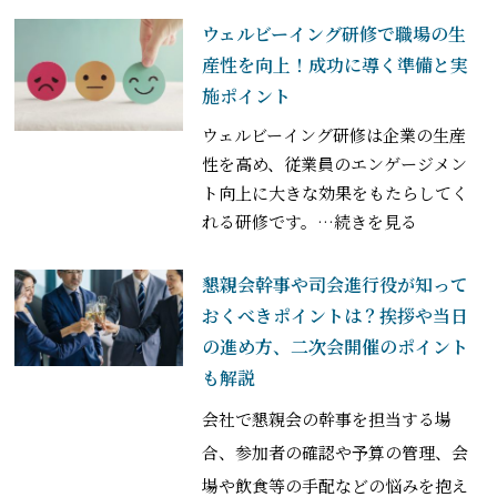
ウェルビーイング研修で職場の生
産性を向上！成功に導く準備と実
施ポイント
ウェルビーイング研修は企業の生産
性を高め、従業員のエンゲージメン
ト向上に大きな効果をもたらしてく
れる研修です。
…続きを見る
懇親会幹事や司会進行役が知って
おくべきポイントは？挨拶や当日
の進め方、二次会開催のポイント
も解説
会社で懇親会の幹事を担当する場
合、参加者の確認や予算の管理、会
場や飲食等の手配などの悩みを抱え