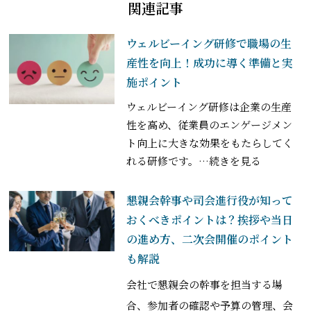
関連記事
ウェルビーイング研修で職場の生
産性を向上！成功に導く準備と実
施ポイント
ウェルビーイング研修は企業の生産
性を高め、従業員のエンゲージメン
ト向上に大きな効果をもたらしてく
れる研修です。
…続きを見る
懇親会幹事や司会進行役が知って
おくべきポイントは？挨拶や当日
の進め方、二次会開催のポイント
も解説
会社で懇親会の幹事を担当する場
合、参加者の確認や予算の管理、会