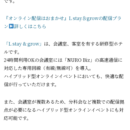
です。
『オンライン配信はおまかせ』L stay＆growの配信プラ
ン
詳しくはこちら
「L stay & grow」
は、会議室、客室を有する研修型ホテ
ルです。
24時間利用OKの会議室には「NURO Biz」の高速通信に
対応した専用回線（有線/無線可）を導入。
ハイブリッド型オンラインイベントにおいても、快適な配
信が行っていただけます。
また、会議室が複数あるため、分科会など複数での配信拠
点が必要になるハイブリッド型オンラインイベントにも対
応可能です。