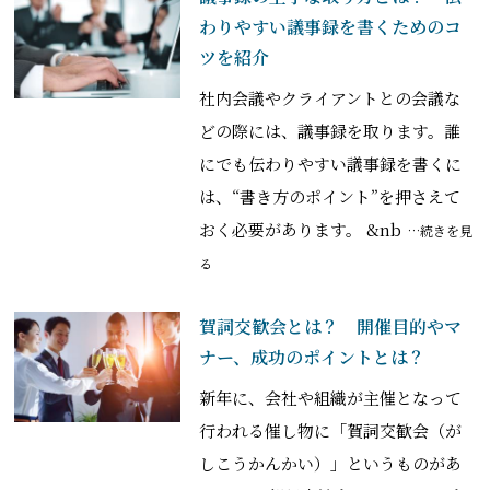
わりやすい議事録を書くためのコ
ツを紹介
社内会議やクライアントとの会議な
どの際には、議事録を取ります。誰
にでも伝わりやすい議事録を書くに
は、“書き方のポイント”を押さえて
おく必要があります。 &nb
…続きを見
る
賀詞交歓会とは？ 開催目的やマ
ナー、成功のポイントとは？
新年に、会社や組織が主催となって
行われる催し物に「賀詞交歓会（が
しこうかんかい）」というものがあ