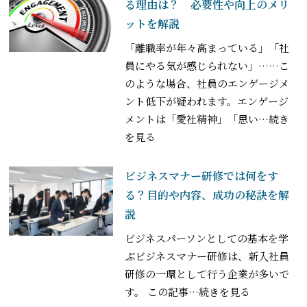
る理由は？ 必要性や向上のメリ
ットを解説
「離職率が年々高まっている」「社
員にやる気が感じられない」……こ
のような場合、社員のエンゲージメ
ント低下が疑われます。エンゲージ
メントは「愛社精神」「思い
…続き
を見る
ビジネスマナー研修では何をす
る？目的や内容、成功の秘訣を解
説
ビジネスパーソンとしての基本を学
ぶビジネスマナー研修は、新入社員
研修の一環として行う企業が多いで
す。 この記事
…続きを見る