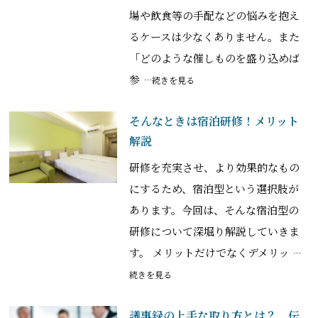
場や飲食等の手配などの悩みを抱え
るケースは少なくありません。また
「どのような催しものを盛り込めば
参
…続きを見る
そんなときは宿泊研修！メリット
解説
研修を充実させ、より効果的なもの
にするため、宿泊型という選択肢が
あります。今回は、そんな宿泊型の
研修について深堀り解説していきま
す。 メリットだけでなくデメリッ
…
続きを見る
議事録の上手な取り方とは？ 伝