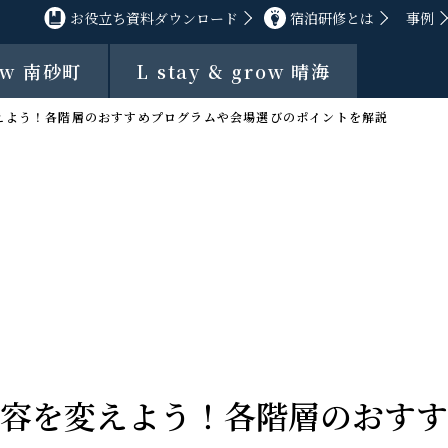
お役立ち資料ダウンロード
宿泊研修とは
事例
row 南砂町
L stay & grow 晴海
えよう！各階層のおすすめプログラムや会場選びのポイントを解説
容を変えよう！各階層のおすす