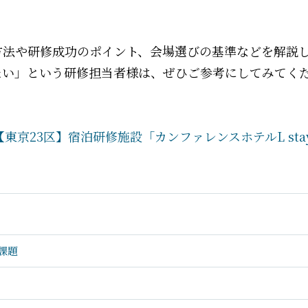
方法や研修成功のポイント、会場選びの基準などを解説
たい」という研修担当者様は、ぜひご参考にしてみてく
京23区】宿泊研修施設「カンファレンスホテルL stay
課題