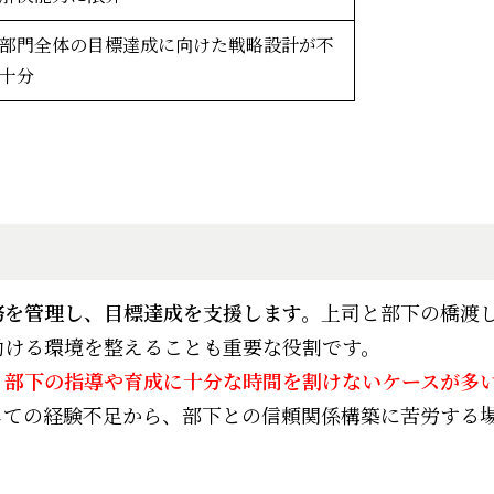
部門全体の目標達成に向けた戦略設計が不
十分
務を管理し、目標達成を支援します。
上司と部下の橋渡
働ける環境を整えることも重要な役割です。
、部下の指導や育成に十分な時間を割けないケースが多
しての経験不足から、部下との信頼関係構築に苦労する