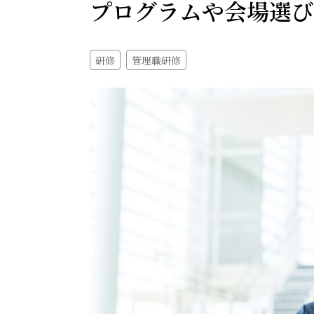
プログラムや会場選び
研修
管理職研修