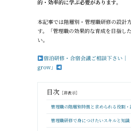
的・効率的に学ぶ必要があります。
本記事では階層別・管理職研修の設計
す。「管理職の効果的な育成を目指し
い。
宿泊研修・合宿会議ご相談下さい｜【東
grow」
目次
［
非表示
］
管理職の階層別特徴と求められる役割・
管理職研修で身につけたいスキルと知識