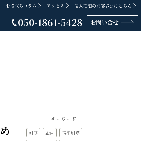
お役立ちコラム
アクセス
個人宿泊のお客さまはこちら
050-1861-5428
お問い合せ
キーワード
め
研修
企画
宿泊研修