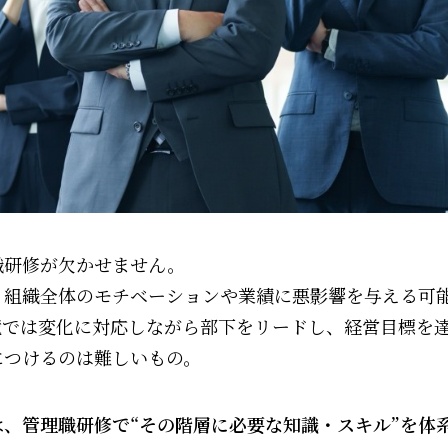
職研修が欠かせません。
、組織全体のモチベーションや業績に悪影響を与える可
境では変化に対応しながら部下をリードし、経営目標を
につけるのは難しいもの。
、管理職研修で“その階層に必要な知識・スキル”を体