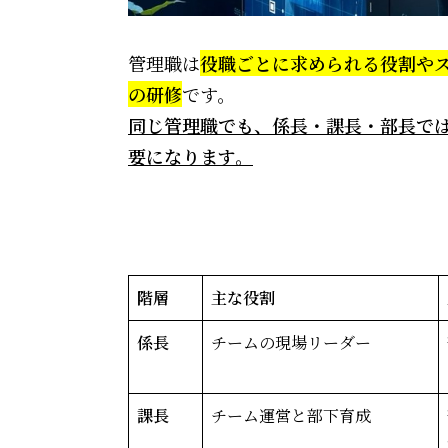
管理職は
役職ごとに求められる役割や
の研修
です。
同じ管理職でも、係長・課長・部長で
要になります。
階層
主な役割
係長
チームの現場リーダー
課長
チーム運営と部下育成