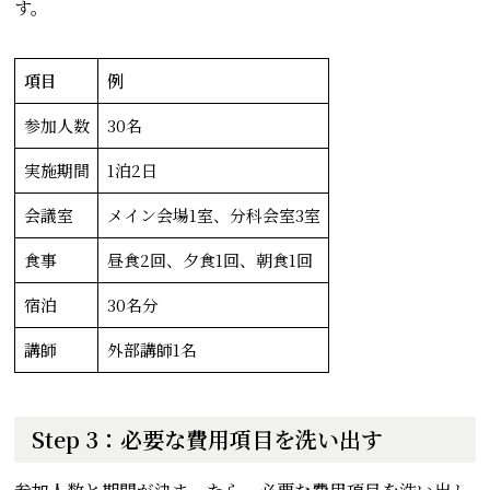
す。
項目
例
参加人数
30名
実施期間
1泊2日
会議室
メイン会場1室、分科会室3室
食事
昼食2回、夕食1回、朝食1回
宿泊
30名分
講師
外部講師1名
Step 3：必要な費用項目を洗い出す