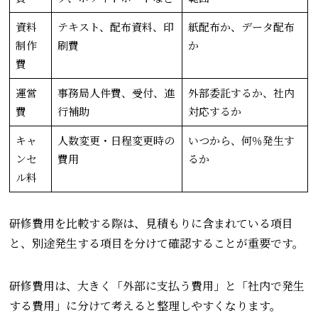
資料
テキスト、配布資料、印
紙配布か、データ配布
制作
刷費
か
費
運営
事務局人件費、受付、進
外部委託するか、社内
費
行補助
対応するか
キャ
人数変更・日程変更時の
いつから、何％発生す
ンセ
費用
るか
ル料
研修費用を比較する際は、見積もりに含まれている項目
と、別途発生する項目を分けて確認することが重要です。
研修費用は、大きく「外部に支払う費用」と「社内で発生
する費用」に分けて考えると整理しやすくなります。