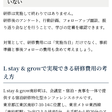
いない
研修は実施して終わりではありません。
研修後のアンケート、行動計画、フォローアップ面談、振
り返り会などを行うことで、学びの定着を確認できます。
対策として、研修費用には「実施当日」だけでなく、事前
準備と事後フォローの費用も含めて考えましょう。
L stay & growで実現できる研修費用の考
え方
L stay & grow南砂町は、会議室・宿泊・食事を一体で提
供する宿泊研修特化型カンファレンスホテルです。
東京都江東区南砂7-10-14に位置し、東京メトロ東西線
「南砂町駅」2a出口より徒歩5分。大手町から約20分のア