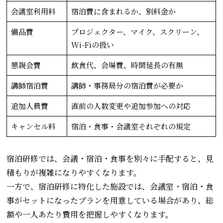
会議室利用料
宿泊費に含まれるか、別料金か
備品費
プロジェクター、マイク、スクリーン、
Wi-Fiの扱い
懇親会費
飲食代、会場費、時間延長の有無
講師宿泊費
講師・事務局分の宿泊費が必要か
追加人員費
直前の人数変更や追加参加への対応
キャンセル料
宿泊・食事・会議室それぞれの規定
宿泊研修では、会議・宿泊・食事を別々に手配すると、見
積もりが複雑になりやすくなります。
一方で、宿泊研修に特化した施設では、会議室・宿泊・食
事がセットになったプランを用意している場合があり、総
額や一人あたり費用を把握しやすくなります。