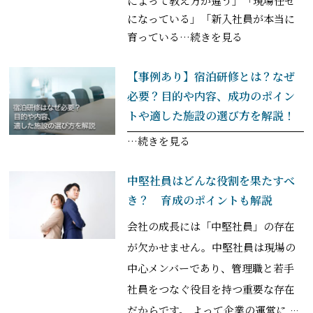
によって教え方が違う」「現場任せ
になっている」「新入社員が本当に
育っている
…続きを見る
【事例あり】宿泊研修とは？なぜ
必要？目的や内容、成功のポイン
トや適した施設の選び方を解説！
…続きを見る
中堅社員はどんな役割を果たすべ
き？ 育成のポイントも解説
会社の成長には「中堅社員」の存在
が欠かせません。中堅社員は現場の
中心メンバーであり、管理職と若手
社員をつなぐ役目を持つ重要な存在
だからです。 よって企業の運営に
…