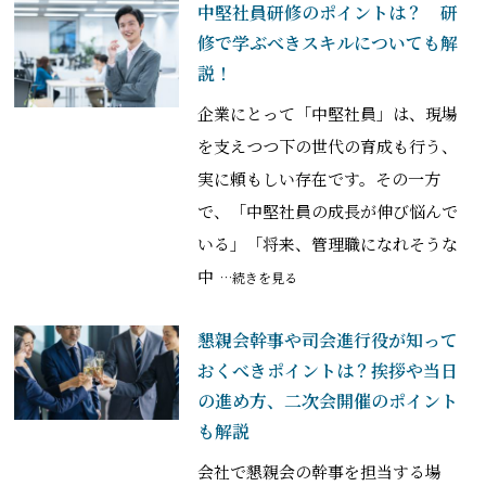
中堅社員研修のポイントは？ 研
修で学ぶべきスキルについても解
説！
企業にとって「中堅社員」は、現場
を支えつつ下の世代の育成も行う、
実に頼もしい存在です。その一方
で、「中堅社員の成長が伸び悩んで
いる」「将来、管理職になれそうな
中
…続きを見る
懇親会幹事や司会進行役が知って
おくべきポイントは？挨拶や当日
の進め方、二次会開催のポイント
も解説
会社で懇親会の幹事を担当する場