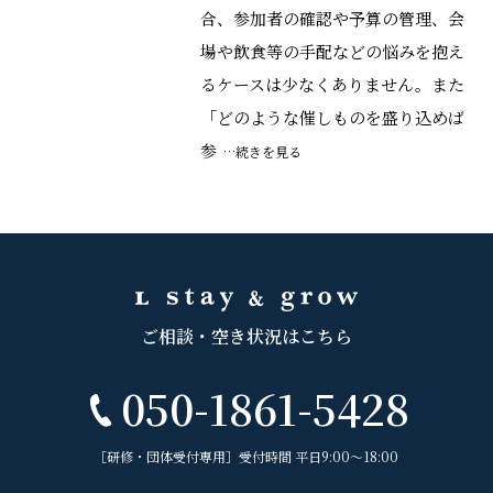
合、参加者の確認や予算の管理、会
場や飲食等の手配などの悩みを抱え
るケースは少なくありません。また
「どのような催しものを盛り込めば
参
…続きを見る
ご相談・空き状況はこちら
050-1861-5428
［研修・団体受付専用］受付時間 平日9:00〜18:00