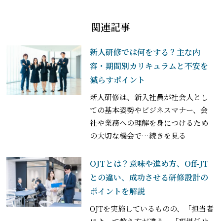
関連記事
新人研修では何をする？主な内
容・期間別カリキュラムと不安を
減らすポイント
新人研修は、新入社員が社会人とし
ての基本姿勢やビジネスマナー、会
社や業務への理解を身につけるため
の大切な機会で
…続きを見る
OJTとは？意味や進め方、Off-JT
との違い、成功させる研修設計の
ポイントを解説
OJTを実施しているものの、「担当者