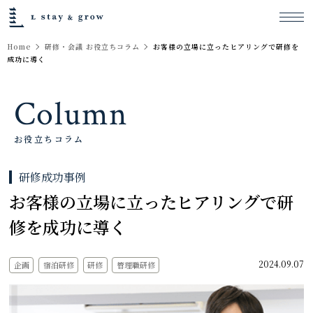
Home
研修・会議 お役立ちコラム
お客様の立場に立ったヒアリングで研修を
成功に導く
Column
お役立ちコラム
研修成功事例
お客様の立場に立ったヒアリングで研
修を成功に導く
2024.09.07
企画
宿泊研修
研修
管理職研修