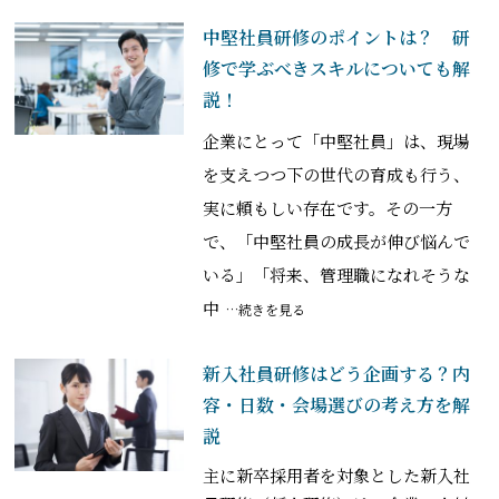
中堅社員研修のポイントは？ 研
修で学ぶべきスキルについても解
説！
企業にとって「中堅社員」は、現場
を支えつつ下の世代の育成も行う、
実に頼もしい存在です。その一方
で、「中堅社員の成長が伸び悩んで
いる」「将来、管理職になれそうな
中
…続きを見る
新入社員研修はどう企画する？内
容・日数・会場選びの考え方を解
説
主に新卒採用者を対象とした新入社