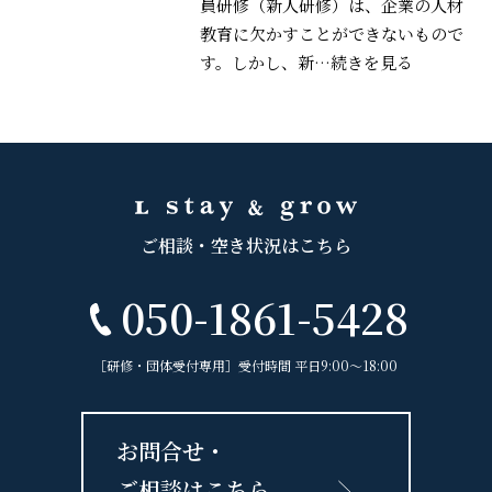
員研修（新人研修）は、企業の人材
教育に欠かすことができないもので
す。しかし、新
…続きを見る
ご相談・空き状況はこちら
050-1861-5428
［研修・団体受付専用］受付時間 平日9:00〜18:00
お問合せ・
ご相談はこちら