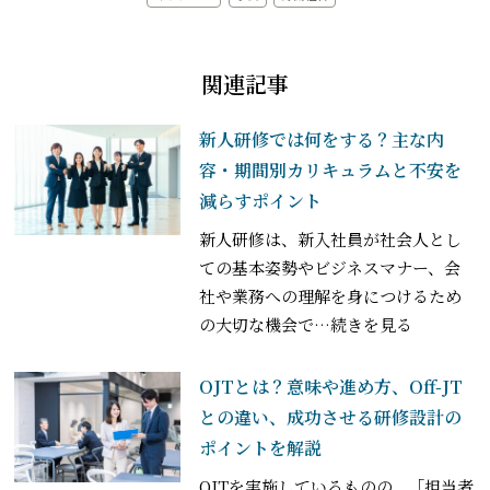
関連記事
新人研修では何をする？主な内
容・期間別カリキュラムと不安を
減らすポイント
新人研修は、新入社員が社会人とし
ての基本姿勢やビジネスマナー、会
社や業務への理解を身につけるため
の大切な機会で
…続きを見る
OJTとは？意味や進め方、Off-JT
との違い、成功させる研修設計の
ポイントを解説
OJTを実施しているものの、「担当者