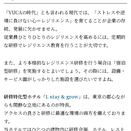
「VUCAの時代」とも言われる現代では、「ストレスや逆
境に負けない心＝レジリエンス」を育てることが企業の存
続、発展に欠かせません。
従業員ひとりひとりのレジリエンスを高めるには、定期的
な研修でレジリエンス教育を行うことが大切です。
また、より本格的なレジリエンス研修を行う場合は「宿泊
型研修」を実施するとよいでしょう。その際には、設備・
サービス面がしっかりした施設を選びたいですよね。
研修特化型ホテル「
L stay & grow
」
は、東京の都心なが
らも閑静な立地にあるのが特長。
アクセスの良さと研修に最適な環境の両方を備えておりま
す。
当ホテルではひとつの建物内に研修会場、ホテル、レスト