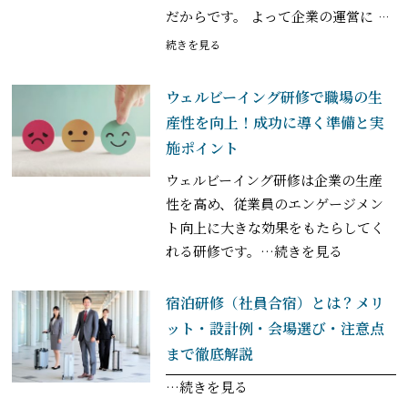
だからです。 よって企業の運営に
…
続きを見る
ウェルビーイング研修で職場の生
産性を向上！成功に導く準備と実
施ポイント
ウェルビーイング研修は企業の生産
性を高め、従業員のエンゲージメン
ト向上に大きな効果をもたらしてく
れる研修です。
…続きを見る
宿泊研修（社員合宿）とは？メリ
ット・設計例・会場選び・注意点
まで徹底解説
…続きを見る