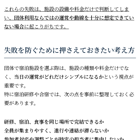
これらの失敗は、施設の設備や料金だけで判断してしま
い、
団体利用ならではの運営や動線を十分に想定できてい
ない場合
に起こりがちです。
失敗を防ぐために押さえておきたい考え方
団体で宿泊施設を選ぶ際は、施設の種類や料金だけでな
く、
当日の運営がどれだけシンプルになるか
という視点が
重要です。
特に宿泊研修や合宿では、次の点を事前に整理しておく必
要があります。
研修、宿泊、食事を同じ場所で完結できるか
全員が集まりやすく、進行や連絡が滞らないか
参加者対応や調整ごとが特定の担当者に集中しないか