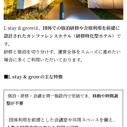
L stay & growは、
団体での宿泊研修や合宿利用を前提に
設計されたカンファレンスホテル（研修特化型ホテル）
で
す。
研修と宿泊を切り分けず、運営全体をスムーズに進めたい
場合に多くご利用いただいております。
■L stay & growの主な特徴
·宿泊・研修・会議を同一施設内で完結でき、
移動や時間調
整が不要
· 団体利用を前提とした会議室や共用スペースを備え、