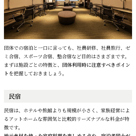
団体での宿泊と一口に言っても、社員研修、社員旅行、ゼ
ミ合宿、スポーツ合宿、塾合宿など目的はさまざまです。
まずは施設ごとの特徴と、
団体利用時に注意すべきポイン
ト
を把握しておきましょう。
民宿
民宿は、ホテルや旅館よりも規模が小さく、家族経営によ
るアットホームな雰囲気と比較的リーズナブルな料金が特
徴です。
地元食材を使った家庭料理を楽しめる点や、宿泊者同士が