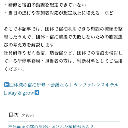
・研修と宿泊の動線を想定できていない
・当日の進行や参加者対応が想定以上に増える など
そこで本記事では、団体で宿泊利用できる施設の種類を整
理したうえで、
団体・宿泊前提で失敗しないための施設選
びの考え方を解説します。
社員研修やゼミ合宿、塾合宿など、団体での宿泊を検討し
ている研修事務局・担当者の方は、判断材料としてご活用
ください。
団体様の宿泊研修・会議なら┃カンファレンスホテル
L stay & grow
目次
［
非表示
］
団体向きの宿泊施設にはどんな種類がある？