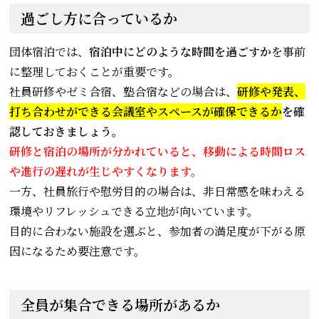
過ごし方に合っているか
団体宿泊では、
宿泊中にどのような時間を過ごすか
を事前
に整理しておくことが重要です。
社員研修やゼミ合宿、塾合宿などの場合は、
研修や発表、
打ち合わせができる会議室やスペースが確保できるか
を確
認しておきましょう。
研修と宿泊の場所が分かれていると、移動による時間ロス
や進行の遅れが生じやすくなります。
一方、社員旅行や慰労目的の場合は、非日常感を味わえる
環境やリフレッシュできる立地が向いています。
目的に合わない施設を選ぶと、参加者の満足度が下がる原
因になるため要注意です。
全員が集合できる場所があるか