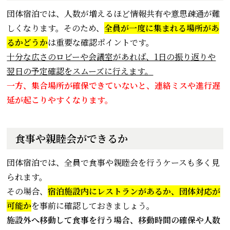
団体宿泊では、人数が増えるほど情報共有や意思疎通が難
しくなります。そのため、
全員が一度に集まれる場所があ
るかどうか
は重要な確認ポイントです。
十分な広さのロビーや会議室があれば、1日の振り返りや
翌日の予定確認をスムーズに行えます。
一方、集合場所が確保できていないと、連絡ミスや進行遅
延が起こりやすくなります。
食事や親睦会ができるか
団体宿泊では、全員で食事や親睦会を行うケースも多く見
られます。
その場合、
宿泊施設内にレストランがあるか、団体対応が
可能か
を事前に確認しておきましょう。
施設外へ移動して食事を行う場合、移動時間の確保や人数