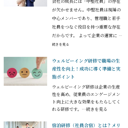
会社の成長には「中堅社員」の存在
が欠かせません。中堅社員は現場の
中心メンバーであり、管理職と若手
社員をつなぐ役目を持つ重要な存在
だからです。 よって企業の運営に
…
続きを見る
ウェルビーイング研修で職場の生
産性を向上！成功に導く準備と実
施ポイント
ウェルビーイング研修は企業の生産
性を高め、従業員のエンゲージメン
ト向上に大きな効果をもたらしてく
れる研修です。
…続きを見る
宿泊研修（社員合宿）とは？メリ