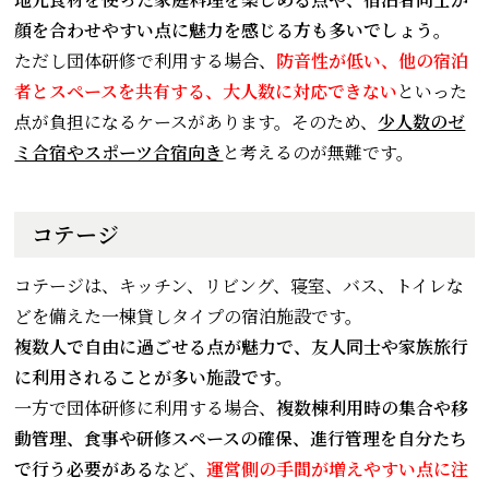
顔を合わせやすい点に魅力を感じる方も多いでしょう。
ただし団体研修で利用する場合、
防音性が低い、他の宿泊
者とスペースを共有する、大人数に対応できない
といった
点が負担になるケースがあります。そのため、
少人数のゼ
ミ合宿やスポーツ合宿向き
と考えるのが無難です。
コテージ
コテージは、キッチン、リビング、寝室、バス、トイレな
どを備えた一棟貸しタイプの宿泊施設です。
複数人で自由に過ごせる点が魅力で、友人同士や家族旅行
に利用されることが多い施設です。
一方で団体研修に利用する場合、
複数棟利用時の集合や移
動管理、食事や研修スペースの確保、進行管理を自分たち
で行う必要がある
など、
運営側の手間が増えやすい点に注