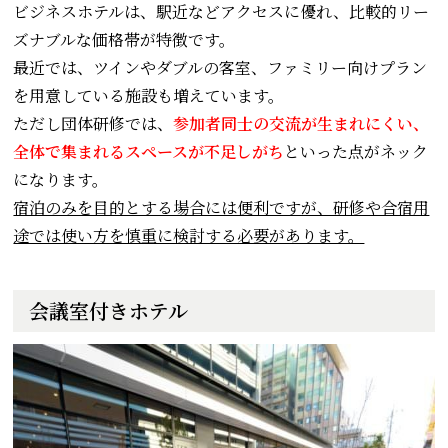
ビジネスホテルは、駅近などアクセスに優れ、比較的リー
ズナブルな価格帯が特徴です。
最近では、ツインやダブルの客室、ファミリー向けプラン
を用意している施設も増えています。
ただし団体研修では、
参加者同士の交流が生まれにくい、
全体で集まれるスペースが不足しがち
といった点がネック
になります。
宿泊のみを目的とする場合には便利ですが、研修や合宿用
途では使い方を慎重に検討する必要があります。
会議室付きホテル