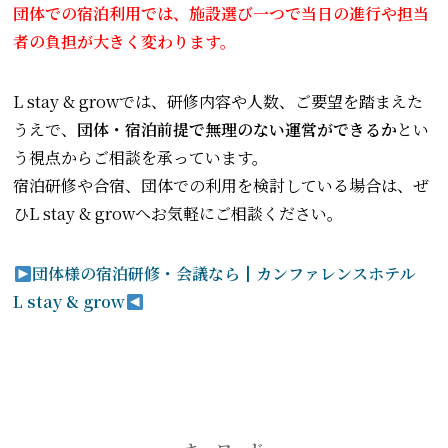
団体での宿泊利用では、施設選び一つで当日の進行や担当
者の負担が大きく変わります。
L stay & growでは、研修内容や人数、ご要望を踏まえた
うえで、
団体・宿泊前提で無理のない運営ができるか
とい
う視点からご相談を承っています。
宿泊研修や合宿、団体での利用を検討している場合は、ぜ
ひL stay & growへお気軽にご相談ください。
団体様の宿泊研修・会議なら┃カンファレンスホテル
L stay & grow