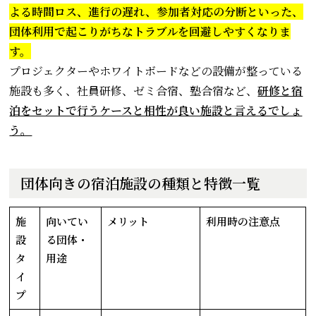
よる時間ロス、進行の遅れ、参加者対応の分断といった、
団体利用で起こりがちなトラブルを回避しやすくなりま
す。
プロジェクターやホワイトボードなどの設備が整っている
施設も多く、社員研修、ゼミ合宿、塾合宿など、
研修と宿
泊をセットで行うケースと相性が良い施設と言えるでしょ
う。
団体向きの宿泊施設の種類と特徴一覧
施
向いてい
メリット
利用時の注意点
設
る団体・
タ
用途
イ
プ