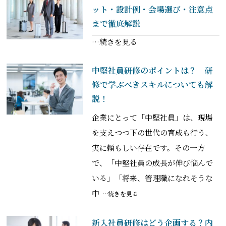
ット・設計例・会場選び・注意点
まで徹底解説
…続きを見る
中堅社員研修のポイントは？ 研
修で学ぶべきスキルについても解
説！
企業にとって「中堅社員」は、現場
を支えつつ下の世代の育成も行う、
実に頼もしい存在です。その一方
で、「中堅社員の成長が伸び悩んで
いる」「将来、管理職になれそうな
中
…続きを見る
新入社員研修はどう企画する？内