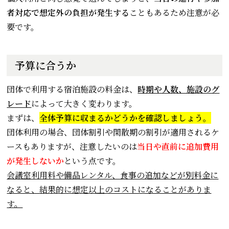
者対応で想定外の負担が発生する
こともあるため注意が必
要です。
予算に合うか
団体で利用する宿泊施設の料金は、
時期や人数、施設のグ
レード
によって大きく変わります。
まずは、
全体予算に収まるかどうかを確認しましょう。
団体利用の場合、団体割引や閑散期の割引が適用されるケ
ースもありますが、注意したいのは
当日や直前に追加費用
が発生しないか
という点です。
会議室利用料や備品レンタル、食事の追加などが別料金に
なると、結果的に想定以上のコストになることがありま
す。