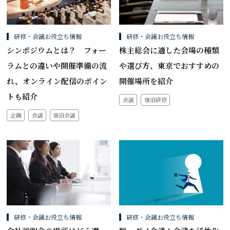
研修・会議お役立ち情報
研修・会議お役立ち情報
シンポジウムとは？ フォー
株主総会に適した会場の種類
ラムとの違いや開催準備の流
や選び方、東京でおすすめの
れ、オンライン配信のポイン
開催場所を紹介
トも紹介
会議
宿泊研修
企画
会議
宿泊会議
研修・会議お役立ち情報
研修・会議お役立ち情報