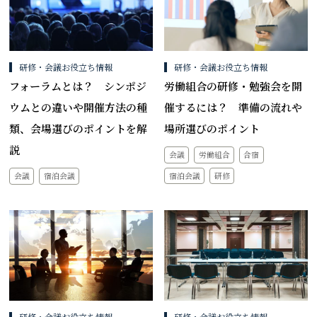
研修・会議お役立ち情報
研修・会議お役立ち情報
フォーラムとは？ シンポジ
労働組合の研修・勉強会を開
ウムとの違いや開催方法の種
催するには？ 準備の流れや
類、会場選びのポイントを解
場所選びのポイント
説
会議
労働組合
合宿
宿泊会議
研修
会議
宿泊会議
研修・会議お役立ち情報
研修・会議お役立ち情報