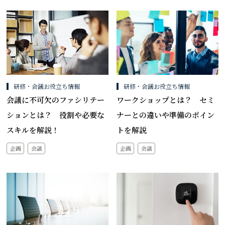
研修・会議お役立ち情報
研修・会議お役立ち情報
会議に不可欠のファシリテー
ワークショップとは？ セミ
ションとは？ 役割や必要な
ナーとの違いや準備のポイン
スキルを解説！
トを解説
企画
会議
企画
会議