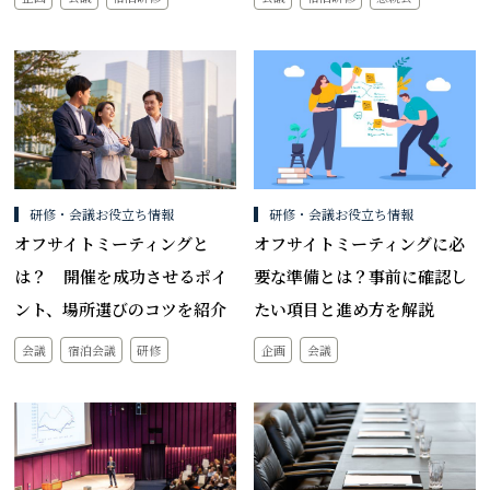
研修・会議お役立ち情報
研修・会議お役立ち情報
オフサイトミーティングと
オフサイトミーティングに必
は？ 開催を成功させるポイ
要な準備とは？事前に確認し
ント、場所選びのコツを紹介
たい項目と進め方を解説
会議
宿泊会議
研修
企画
会議