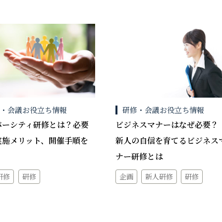
修・会議お役立ち情報
研修・会議お役立ち情報
バーシティ研修とは？必要
ビジネスマナーはなぜ必要
実施メリット、開催手順を
新人の自信を育てるビジネス
ナー研修とは
研修
研修
企画
新人研修
研修