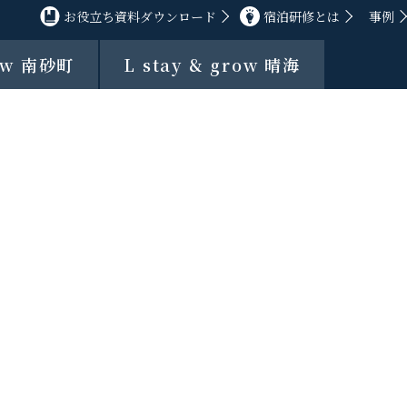
お役立ち資料ダウンロード
宿泊研修とは
事例
row 南砂町
L stay & grow 晴海