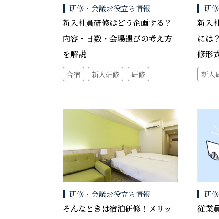
研修・会議お役立ち情報
研
新入社員研修はどう企画する？
新入
内容・日数・会場選びの考え方
には
を解説
修形
合宿
新人研修
研修
新人
研修・会議お役立ち情報
研
そんなときは宿泊研修！メリッ
従業