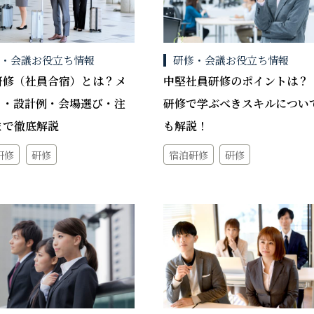
修・会議お役立ち情報
研修・会議お役立ち情報
研修（社員合宿）とは？メ
中堅社員研修のポイントは
ト・設計例・会場選び・注
研修で学ぶべきスキルについ
まで徹底解説
も解説！
研修
研修
宿泊研修
研修