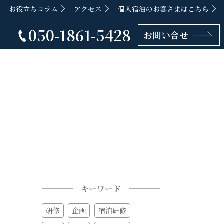
お役立ちコラム
アクセス
個人宿泊のお客さまはこちら
050-1861-5428
お問い合せ
キーワード
研修
企画
宿泊研修