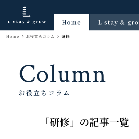
Home
L stay & g
Home
お役立ちコラム
研修
Column
お役立ちコラム
「研修」の記事一覧